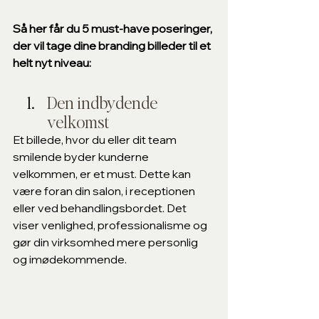
Så her får du 5 must-have poseringer, 
der vil tage dine branding billeder til et 
helt nyt niveau:
Den indbydende 
velkomst 
Et billede, hvor du eller dit team 
smilende byder kunderne 
velkommen, er et must. Dette kan 
være foran din salon, i receptionen 
eller ved behandlingsbordet. Det 
viser venlighed, professionalisme og 
gør din virksomhed mere personlig 
og imødekommende.