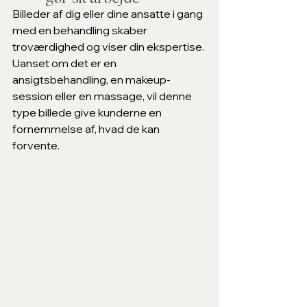
Billeder af dig eller dine ansatte i gang 
med en behandling skaber 
troværdighed og viser din ekspertise. 
Uanset om det er en 
ansigtsbehandling, en makeup-
session eller en massage, vil denne 
type billede give kunderne en 
fornemmelse af, hvad de kan 
forvente.