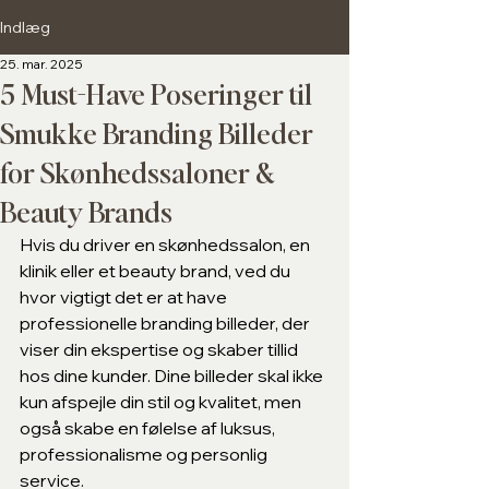
Indlæg
25. mar. 2025
5 Must-Have Poseringer til
Smukke Branding Billeder
for Skønhedssaloner &
Beauty Brands
Hvis du driver en skønhedssalon, en 
klinik eller et beauty brand, ved du 
hvor vigtigt det er at have 
professionelle branding billeder, der 
viser din ekspertise og skaber tillid 
hos dine kunder. Dine billeder skal ikke 
kun afspejle din stil og kvalitet, men 
også skabe en følelse af luksus, 
professionalisme og personlig 
service.