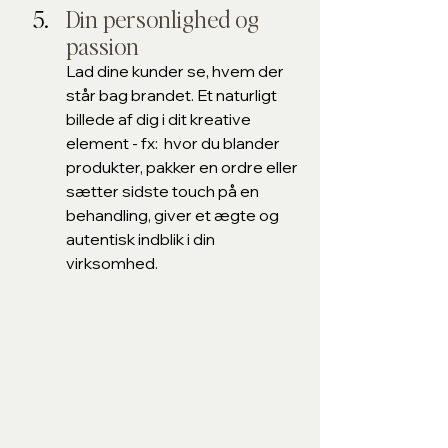
Din personlighed og 
passion 
Lad dine kunder se, hvem der 
står bag brandet. Et naturligt 
billede af dig i dit kreative 
element - fx:  hvor du blander 
produkter, pakker en ordre eller 
sætter sidste touch på en 
behandling, giver et ægte og 
autentisk indblik i din 
virksomhed.