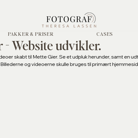
PAKKER & PRISER
CASES
 - Website udvikler.
deoer skabt til Mette Gier. Se et udpluk herunder, samt en udt
Billederne og videoerne skulle bruges til primært hjemmesi