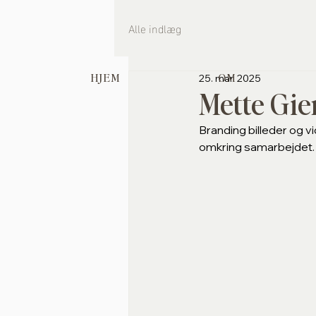
Alle indlæg
HJEM
OM
25. mar. 2025
Mette Gier
Branding billeder og vi
omkring samarbejdet. 