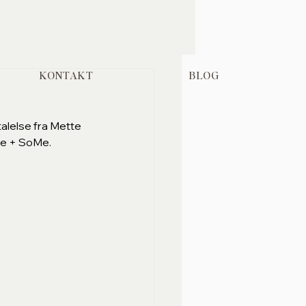
KONTAKT
BLOG
alelse fra Mette 
de + SoMe. 